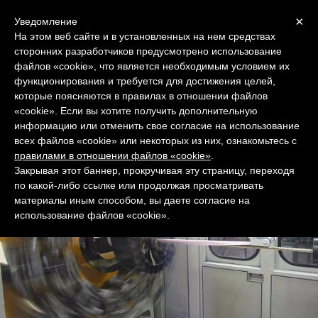
Menu
×
Уведомление
На этом веб сайте и в установленных на нем средствах
сторонних разработчиков предусмотрено использование
файлов «cookie», что является необходимым условием их
функционирования и требуется для достижения целей,
которые поясняются в правилах в отношении файлов
Передовые технологии производства
«cookie». Если вы хотите получить дополнительную
рукавов
информацию или отменить свое согласие на использование
всех файлов «cookie» или некоторых из них, ознакомьтесь с
правилами в отношении файлов «cookie»
.
Закрывая этот баннер, прокручивая эту страницу, переходя
по какой-либо ссылке или продолжая просматривать
материалы иным способом, вы даете согласие на
использование файлов «cookie».